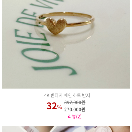
14K 빈티지 메인 하트 반지
32
397,000원
%
270,000원
리뷰(2)