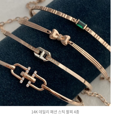
14K 데일리 패션 스틱 팔찌 4종