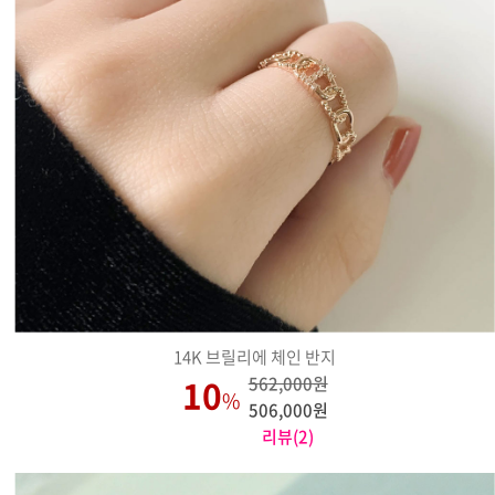
14K 브릴리에 체인 반지
10
562,000원
%
506,000원
리뷰(2)