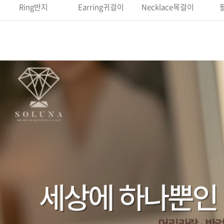
Ring반지
Earring귀걸이
Necklace목걸이