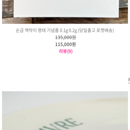
순금 액막이 명태 기념품 0.1g 0.2g (당일출고 로켓배송)
135,000원
115,000원
리뷰(9)