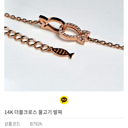
14K 더블크로스 물고기 발찌
상품코드
B792h