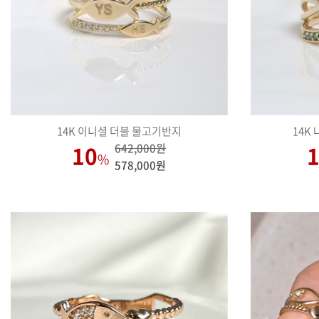
14K 이니셜 더블 물고기반지
14K
10
642,000원
%
578,000원