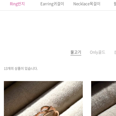
Ring반지
Earring귀걸이
Necklace목걸이
물고기
Only골드
13개의 상품이 있습니다.