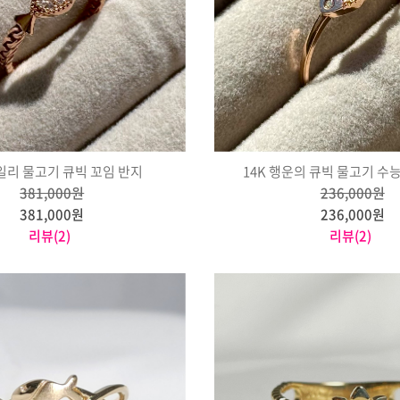
데일리 물고기 큐빅 꼬임 반지
14K 행운의 큐빅 물고기 수
381,000원
236,000원
381,000원
236,000원
리뷰(2)
리뷰(2)