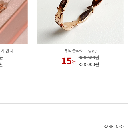
고기 반지
뷰티슬라이트링ae
15
0원
386,000원
%
0원
328,000원
BANK INFO