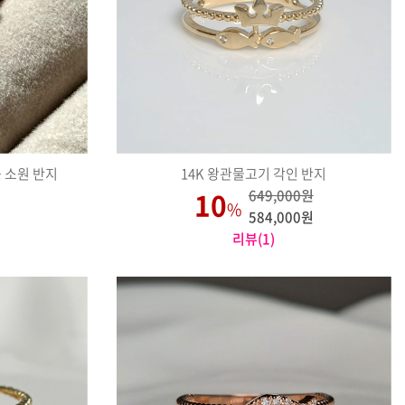
능 소원 반지
14K 왕관물고기 각인 반지
10
649,000원
%
584,000원
리뷰(1)