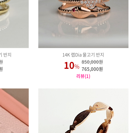
기 반지
14K 랩Dia 물고기 반지
10
0원
850,000원
%
0원
765,000원
리뷰(1)