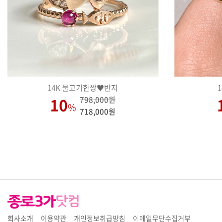
14K 물고기한쌍♥반지
10
798,000원
%
718,000원
회사소개
이용약관
개인정보취급방침
이메일무단수집거부