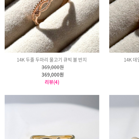
14K 두줄 두마리 물고기 큐빅 볼 반지
14K 
369,000원
369,000원
리뷰(4)