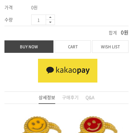
가격
0원
수량
0원
합계
BUY NOW
CART
WISH LIST
상세정보
구매후기
Q&A